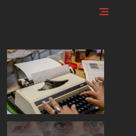
Ya me voy