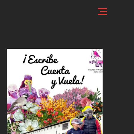
Escribe, cuenta y vuela