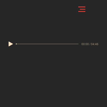
Ya me voy
00:00 / 04:46