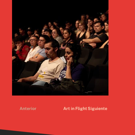
Anterior
Art in Flight
Siguiente