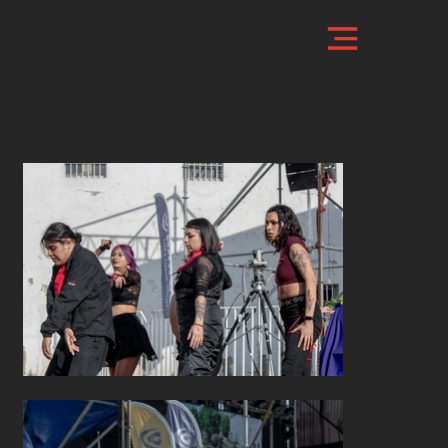
Únete al Baile (De lxs que sobran)