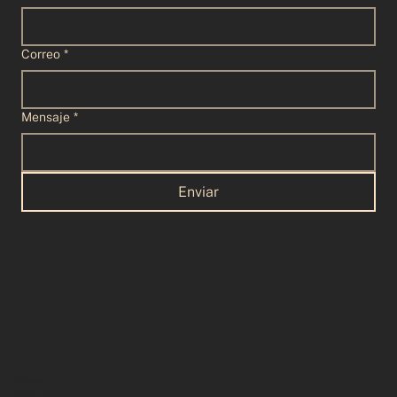
Correo
*
Mensaje
*
Enviar
PÁJARX
Quiénes somos